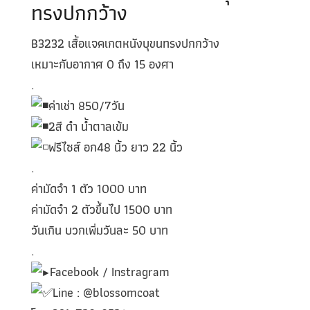
ทรงปกกว้าง
B3232 เสื้อแจคเกตหนังบุขนทรงปกกว้าง
เหมาะกับอากาศ 0 ถึง 15 องศา
.
ค่าเช่า 850/7วัน
2สี ดำ น้ำตาลเข้ม
ฟรีไซส์ อก48 นิ้ว ยาว 22 นิ้ว
.
ค่ามัดจำ 1 ตัว 1000 บาท
ค่ามัดจำ 2 ตัวขึ้นไป 1500 บาท
วันเกิน บวกเพิ่มวันละ 50 บาท
.
Facebook / Instragram
Line : @blossomcoat