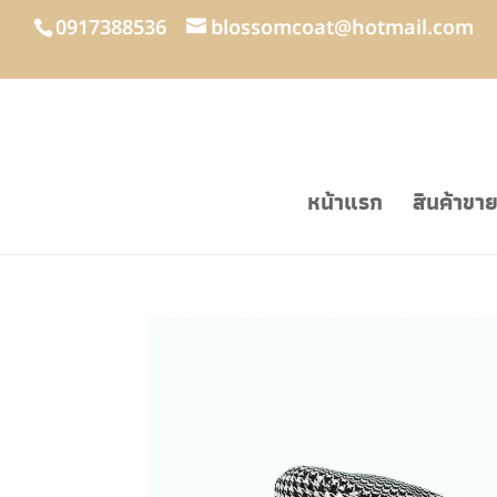
0917388536
blossomcoat@hotmail.com
หน้าแรก
สินค้าขา