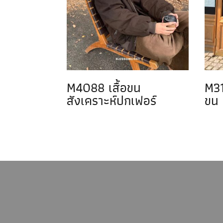
M4088 เสื้อขน
M31
สังเคราะห์ปกเฟอร์
ขน