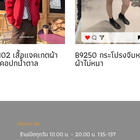
02 เสื้อแจคเกตผ้า
B9250 กระโปรงจีบห
 คอปกน้ำตาล
ผ้าไม่หนา
About Me
ร้านเปิดทุกวัน 10.00 น. – 20.00 น. 135-137