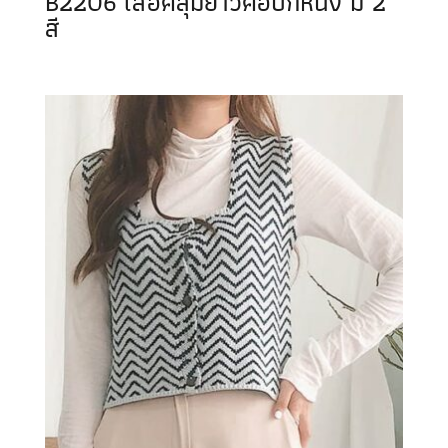
B2206 เสื้อคลุมยาวคอปกหนัง มี 2
สี