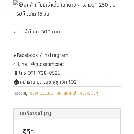
ลูกค้าที่ไม่มีเช่าเสื้อกันหนาว ค่าเช่าอยู่ที่ 250 ต่อ
ทริป ไม่เกิน 15 วัน
.
ค่ามัดจำใบละ 300 บาท
.
▶️Facebook / Instragram
✅️Line : @blossomcoat
📱โทร 091-738-8536
🏠หน้าร้าน อุดมสุข สุขุมวิท 103
หมวดหมู่:
NEW COLLECTION
,
สินค้าเช่า
,
หมวก
,
อื่นๆ
บทวิจารณ์ (0)
รีวิว