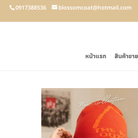
0917388536
blossomcoat@hotmail.com
หน้าแรก
สินค้าขา