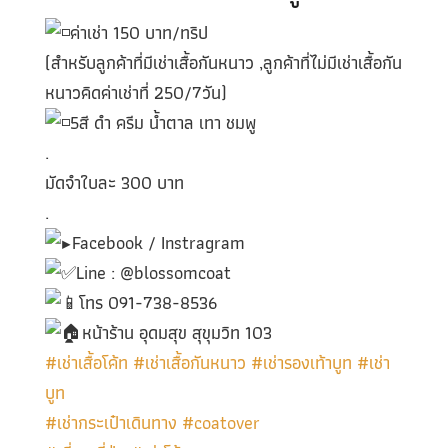
ค่าเช่า 150 บาท/ทริป
(สำหรับลูกค้าที่มีเช่าเสื้อกันหนาว ,ลูกค้าที่ไม่มีเช่าเสื้อกัน
หนาวคิดค่าเช่าที่ 250/7วัน)
5สี ดำ ครีม น้ำตาล เทา ชมพู
.
มัดจำใบละ 300 บาท
.
Facebook / Instragram
Line : @blossomcoat
โทร 091-738-8536
หน้าร้าน อุดมสุข สุขุมวิท 103
#เช่าเสื้อโค้ท
#เช่าเสื้อกันหนาว
#เช่ารองเท้าบูท
#เช่า
บูท
#เช่ากระเป๋าเดินทาง
#coatover