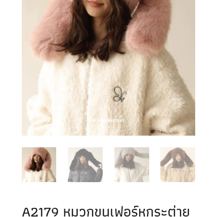
A2179 หมวกขนเฟอร์หูกระต่าย