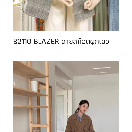
B2110 BLAZER ลายสก๊อตผูกเอว