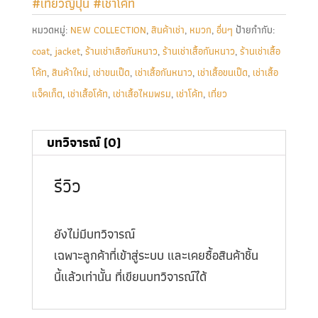
#เที่ยวญี่ปุ่น
#เช่าโค้ท
หมวดหมู่:
NEW COLLECTION
,
สินค้าเช่า
,
หมวก
,
อื่นๆ
ป้ายกำกับ:
coat
,
jacket
,
ร้านเช่าเสือกันหนาว
,
ร้านเช่าเสื้อกันหนาว
,
ร้านเช่าเสื้อ
โค้ท
,
สินค้าใหม่
,
เช่าขนเป็ด
,
เช่าเสื้อกันหนาว
,
เช่าเสื้อขนเป็ด
,
เช่าเสื้อ
แจ็คเก็ต
,
เช่าเสื้อโค้ท
,
เช่าเสื้อไหมพรม
,
เช่าโค้ท
,
เที่ยว
บทวิจารณ์ (0)
รีวิว
ยังไม่มีบทวิจารณ์
เฉพาะลูกค้าที่เข้าสู่ระบบ และเคยซื้อสินค้าชิ้น
นี้แล้วเท่านั้น ที่เขียนบทวิจารณ์ได้