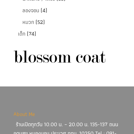
ลองจอน
(4)
หมวก
(52)
เด็ก
(74)
About Me
ร้านเปิดทุกวัน 10.00 น. – 20.00 น. 135-137 ถนน
อุดมสุข หนองบอน ประเวศ กทม. 10250 Tel : 091-