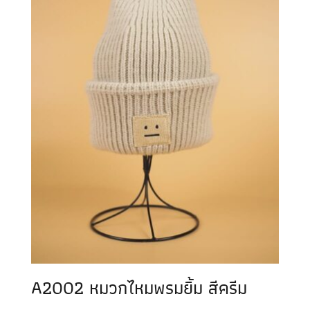
A2002 หมวกไหมพรมยิ้ม สีครีม