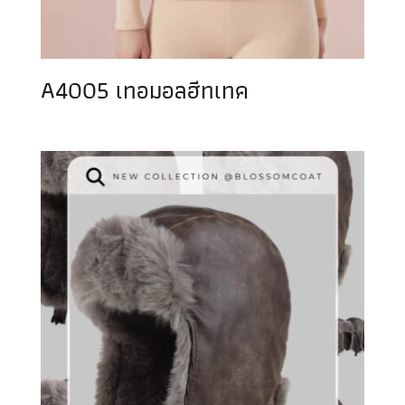
A4005 เทอมอลฮีทเทค