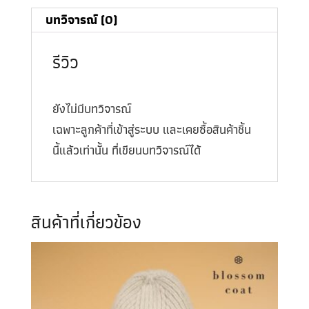
บทวิจารณ์ (0)
รีวิว
ยังไม่มีบทวิจารณ์
เฉพาะลูกค้าที่เข้าสู่ระบบ และเคยซื้อสินค้าชิ้น
นี้แล้วเท่านั้น ที่เขียนบทวิจารณ์ได้
สินค้าที่เกี่ยวข้อง