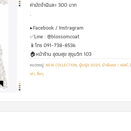
ค่ามัดจำผืนละ 300 บาท
.
▶️Facebook / Instragram
✅️Line : @blossomcoat
📱โทร 091-738-8536
🏠หน้าร้าน อุดมสุข สุขุมวิท 103
หมวดหมู่:
NEW COLLECTION
,
ผู้หญิง 2025
,
ผ้าพันคอ / เฟอร์
,
เช่า
,
อื่นๆ