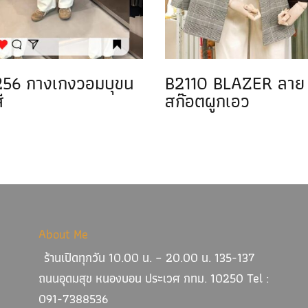
56 กางเกงวอมบุขน
B2110 BLAZER ลาย
ี
สก๊อตผูกเอว
About Me
ร้านเปิดทุกวัน 10.00 น. – 20.00 น. 135-137
ถนนอุดมสุข หนองบอน ประเวศ กทม. 10250 Tel :
091-7388536