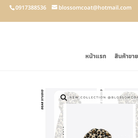
0917388536
blossomcoat@hotmail.com
หน้าแรก
สินค้าขา