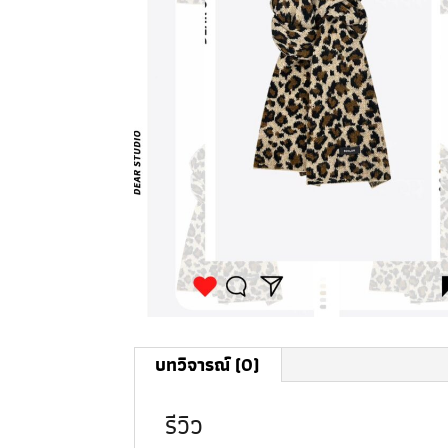
บทวิจารณ์ (0)
รีวิว