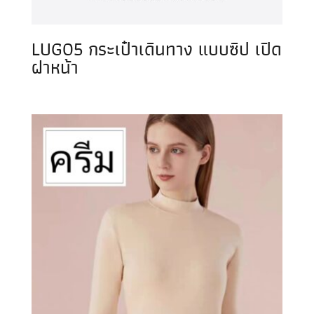
LUG05 กระเป๋าเดินทาง แบบซิป เปิด
ฝาหน้า