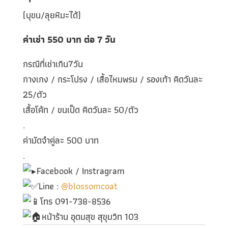
(บุขน/ลุยหิมะได้)
ค่าเช่า 550
บาท ต่อ 7
วัน
กรณีที่เช่าเกิน7วัน
กางเกง / กระโปรง / เสื้อไหมพรม / รองเท้า คิดวันละ
25/ตัว
เสื้อโค้ท / ขนเป็ด คิดวันละ 50/ตัว
.
ค่ามัดจำคู่ละ 500 บาท
.
Facebook / Instragram
Line :
@blossomcoat
โทร 091-738-8536
หน้าร้าน อุดมสุข สุขุมวิท 103