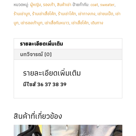
หมวดหมู่:
ผู้หญิง
,
รองเท้า
,
สินค้าเช่า
ป้ายกำกับ:
coat
,
sweater
,
ร้านเช่าบูท
,
ร้านเช่าเสื้อโค้ท
,
ร้านเช่าโค้ท
,
เช่ากางเกง
,
เช่าขนเป็ด
,
เช่า
บูท
,
เช่ารองเท้าบูท
,
เช่าเสื้อกันหนาว
,
เช่าเสื้อโค้ท
,
เดินทาง
รายละเอียดเพิ่มเติม
บทวิจารณ์ (0)
รายละเอียดเพิ่มเติม
มีไซส์ 36 37 38 39
สินค้าที่เกี่ยวข้อง