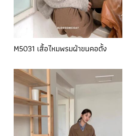
M5031 เสื้อไหมพรมผ้าขนคอตั้ง