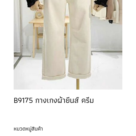
B9175 กางเกงผ้ายีนส์ ครีม
หมวดหมู่สินค้า