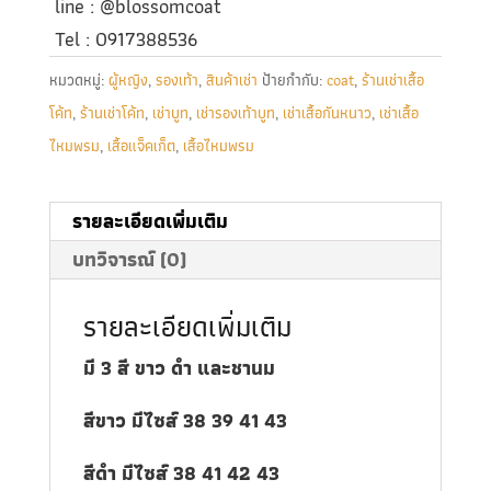
line : @blossomcoat
Tel : 0917388536
หมวดหมู่:
ผู้หญิง
,
รองเท้า
,
สินค้าเช่า
ป้ายกำกับ:
coat
,
ร้านเช่าเสื้อ
โค้ท
,
ร้านเช่าโค้ท
,
เช่าบูท
,
เช่ารองเท้าบูท
,
เช่าเสื้อกันหนาว
,
เช่าเสื้อ
ไหมพรม
,
เสื้อแจ็คเก็ต
,
เสื้อไหมพรม
รายละเอียดเพิ่มเติม
บทวิจารณ์ (0)
รายละเอียดเพิ่มเติม
มี 3 สี ขาว ดำ และชานม
สีขาว มีไซส์ 38 39 41 43
สีดำ มีไซส์ 38 41 42 43