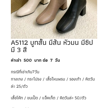
A5112 บูทสั้น มีส้น หัวมน มีซิป
มี 3 สี
ค่าเช่า 500
บาท ต่อ
7
วัน
กรณีที่เช่าเกิน7วัน
กางเกง / กระโปรง / เสื้อไหมพรม / รองเท้า / คิดวัน
ล่ะ 25/ตัว
เสื้อโค้ท / ขนเป็ด / แจ็คเก็ต / คิดวันล่ะ 50/ตัว