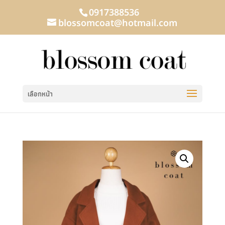
0917388536
blossomcoat@hotmail.com
เลือกหน้า