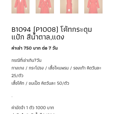
B1094 (P1008) โค้ทกระดุม
แป้ก สีน้ำตาล,แดง
ค่าเช่า 750
บาท ต่อ 7
วัน
กรณีที่เช่าเกิน7วัน
กางเกง / กระโปรง / เสื้อไหมพรม / รองเท้า คิดวันละ
25/ตัว
เสื้อโค้ท / ขนเป็ด คิดวันละ 50/ตัว
.
ค่ามัดจำ 1 ตัว 1000 บาท