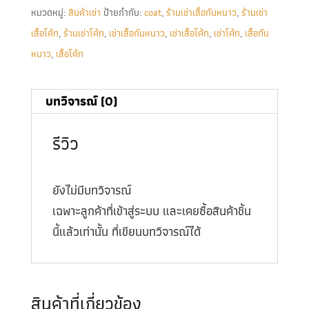
หมวดหมู่:
สินค้าเช่า
ป้ายกำกับ:
coat
,
ร้านเช่าเสื้อกันหนาว
,
ร้านเช่า
เสื้อโค้ท
,
ร้านเช่าโค้ท
,
เช่าเสื้อกันหนาว
,
เช่าเสื้อโค้ท
,
เช่าโค้ท
,
เสื้อกัน
หนาว
,
เสื้อโค้ท
บทวิจารณ์ (0)
รีวิว
ยังไม่มีบทวิจารณ์
เฉพาะลูกค้าที่เข้าสู่ระบบ และเคยซื้อสินค้าชิ้น
นี้แล้วเท่านั้น ที่เขียนบทวิจารณ์ได้
สินค้าที่เกี่ยวข้อง