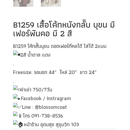
B1259 เสื้อโค้ทหนังกลัับ บุขน มี
เฟอร์พันคอ มี 2 สี
B1259 โค้ทสั้นบุขน ถอดเฟอร์ที่คอได้ ใส่ได้ 2แบบ
2สี น้ำตาล แดง
.
Freesize: รอบอก 44″ ไหล่ 20″ ยาว 24″
.
ค่าเช่า 750/7วัน
Facebook / Instragram
Line : @blossomcoat
โทร 091-738-8536
หน้าร้าน อุดมสุข สุขุมวิท 103