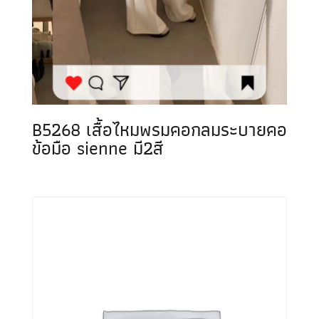
B5268 เสื้อไหมพรมคอกลมระบายคอ
ข้อมือ sienne มี2สี