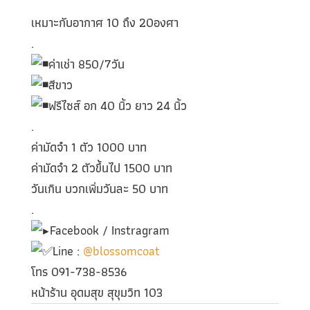
เหมาะกับอากาศ 10 ถึง 20องศา
.
ค่าเช่า 850/7วัน
สีขาว
ฟรีไซส์ อก 40 นิ้ว ยาว 24 นิ้ว
.
ค่ามัดจำ 1 ตัว 1000 บาท
ค่ามัดจำ 2 ตัวขึ้นไป 1500 บาท
วันเกิน บวกเพิ่มวันละ 50 บาท
.
Facebook / Instragram
Line :
@blossomcoat
โทร 091-738-8536
หน้าร้าน อุดมสุข สุขุมวิท 103