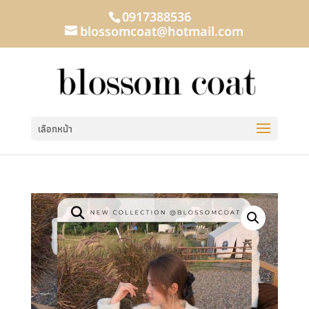
0917388536
blossomcoat@hotmail.com
เลือกหน้า