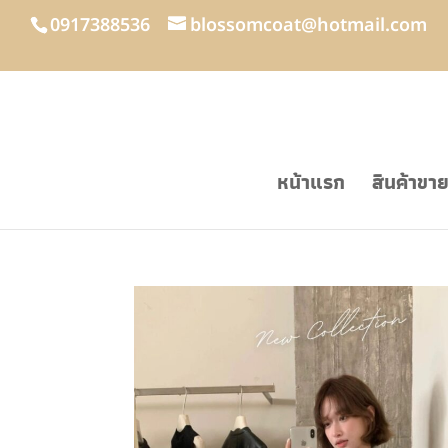
0917388536
blossomcoat@hotmail.com
หน้าแรก
สินค้าขา