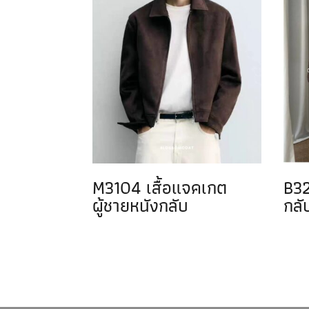
M3104 เสื้อแจคเกต
B32
ผู้ชายหนังกลับ
กลั