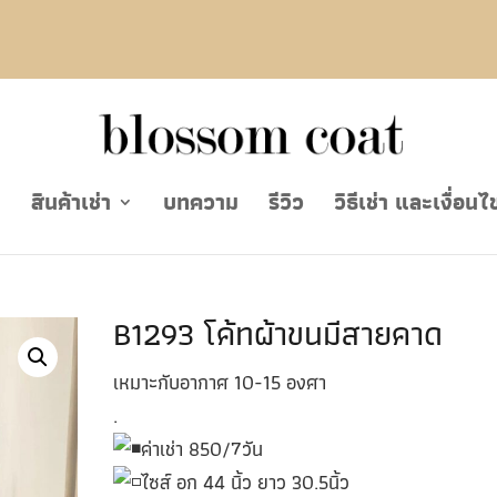
ย
สินค้าเช่า
บทความ
รีวิว
วิธีเช่า และเงื่อนไ
B1293 โค้ทผ้าขนมีสายคาด
เหมาะกับอากาศ 10-15 องศา
.
ค่าเช่า 850/7วัน
ไซส์ อก 44 นิ้ว ยาว 30.5นิ้ว