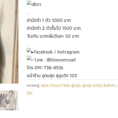
สีเทา
.
ค่ามัดจำ 1 ตัว 1000 บาท
ค่ามัดจำ 2 ตัวขึ้นไป 1500 บาท
วันเกิน บวกเพิ่มวันละ 50 บาท
.
Facebook / Instragram
Line : @blossomcoat
โทร 091-738-8536
หน้าร้าน อุดมสุข สุขุมวิท 103
หมวดหมู่:
NEW COLLECTION
,
ผู้หญิง
,
ผู้หญิง 2025
,
สินค้าเช่า
,
โค้ท