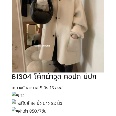
B1304 โค้ทผ้าวูล คอปก มีปก
เหมาะกับอากาศ 5 ถึง 15 องศา
ขาว
ฟรีไซส์ 46 นิ้ว ยาว 32 นิ้ว
ค่าเช่า 850/7วัน