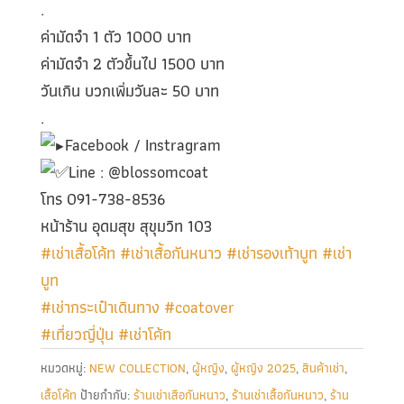
.
ค่ามัดจำ 1 ตัว 1000 บาท
ค่ามัดจำ 2 ตัวขึ้นไป 1500 บาท
วันเกิน บวกเพิ่มวันละ 50 บาท
.
Facebook / Instragram
Line : @blossomcoat
โทร 091-738-8536
หน้าร้าน อุดมสุข สุขุมวิท 103
#เช่าเสื้อโค้ท
#เช่าเสื้อกันหนาว
#เช่ารองเท้าบูท
#เช่า
บูท
#เช่ากระเป๋าเดินทาง
#coatover
#เที่ยวญี่ปุ่น
#เช่าโค้ท
หมวดหมู่:
NEW COLLECTION
,
ผู้หญิง
,
ผู้หญิง 2025
,
สินค้าเช่า
,
เสื้อโค้ท
ป้ายกำกับ:
ร้านเช่าเสือกันหนาว
,
ร้านเช่าเสื้อกันหนาว
,
ร้าน