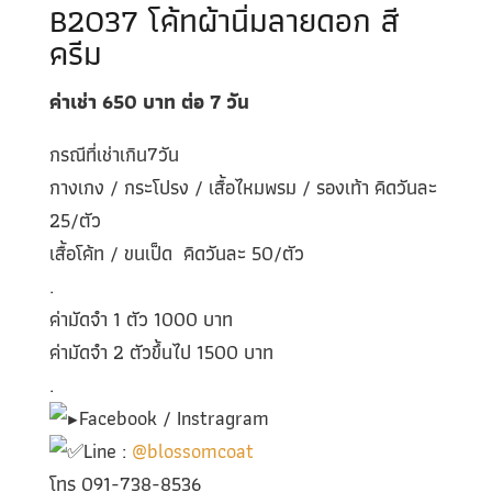
B2037 โค้ทผ้านิ่มลายดอก สี
ครีม
ค่าเช่า 650
บาท ต่อ 7
วัน
กรณีที่เช่าเกิน7วัน
กางเกง / กระโปรง / เสื้อไหมพรม / รองเท้า คิดวันละ
25/ตัว
เสื้อโค้ท / ขนเป็ด คิดวันละ 50/ตัว
.
ค่ามัดจำ 1 ตัว 1000 บาท
ค่ามัดจำ 2 ตัวขึ้นไป 1500 บาท
.
Facebook / Instragram
Line :
@blossomcoat
โทร 091-738-8536