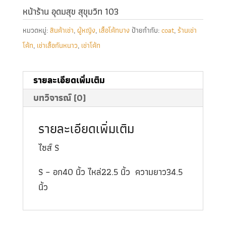
หน้าร้าน อุดมสุข สุขุมวิท 103
หมวดหมู่:
สินค้าเช่า
,
ผู้หญิง
,
เสื้อโค้ทบาง
ป้ายกำกับ:
coat
,
ร้านเช่า
โค้ท
,
เช่าเสื้อกันหนาว
,
เช่าโค้ท
รายละเอียดเพิ่มเติม
บทวิจารณ์ (0)
รายละเอียดเพิ่มเติม
ไซส์ S
S – อก40 นิ้ว ไหล่22.5 นิ้ว ความยาว34.5
นิ้ว