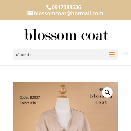
0917388536
blossomcoat@hotmail.com
เลือกหน้า