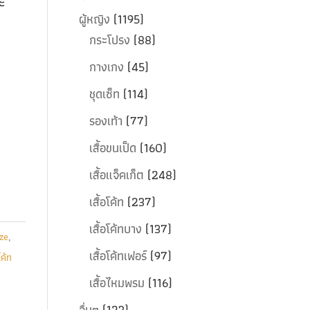
ะ
ผู้หญิง
(1195)
กระโปรง
(88)
กางเกง
(45)
ชุดเซ็ท
(114)
รองเท้า
(77)
เสื้อขนเป็ด
(160)
เสื้อแจ็คเก็ต
(248)
เสื้อโค้ท
(237)
เสื้อโค้ทบาง
(137)
ize
,
เสื้อโค้ทเฟอร์
(97)
โค้ท
เสื้อไหมพรม
(116)
อื่นๆ
(123)