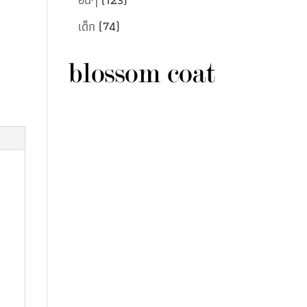
เด็ก
(74)