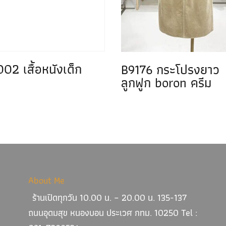
02 เสื้อหนังเด็ก
B9176 กระโปรงยาว
ลูกฟูก boron ครีม
About Me
ร้านเปิดทุกวัน 10.00 น. – 20.00 น. 135-137
ถนนอุดมสุข หนองบอน ประเวศ กทม. 10250 Tel :