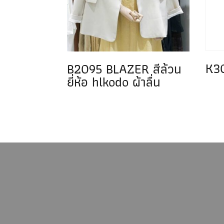
K30
B2095 BLAZER สีล้วน
ยี่ห้อ hlkodo ผ้าลื่น