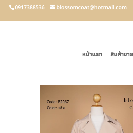
0917388536
blossomcoat@hotmail.com
หน้าแรก
สินค้าขา