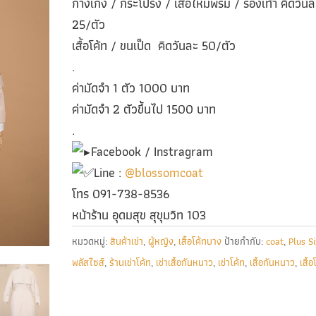
กางเกง / กระโปรง / เสื้อไหมพรม / รองเท้า คิดวันล
25/ตัว
เสื้อโค้ท / ขนเป็ด คิดวันละ 50/ตัว
.
ค่ามัดจำ 1 ตัว 1000 บาท
ค่ามัดจำ 2 ตัวขึ้นไป 1500 บาท
.
Facebook / Instragram
Line :
@blossomcoat
โทร 091-738-8536
หน้าร้าน อุดมสุข สุขุมวิท 103
หมวดหมู่:
สินค้าเช่า
,
ผู้หญิง
,
เสื้อโค้ทบาง
ป้ายกำกับ:
coat
,
Plus S
พลัสไซส์
,
ร้านเช่าโค้ท
,
เช่าเสื้อกันหนาว
,
เช่าโค้ท
,
เสื้อกันหนาว
,
เสื้อ