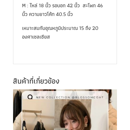
M : ไหล่ 18 นิ้ว รอบอก 42 นิ้ว สะโพก 46
นิ้ว ความยาวโค้ท 40.5 นิ้ว
เหมาะสมกับอุณหภูมิประมาณ 15 ถึง 20
องศาเซลเซียส
สินค้าที่เกี่ยวข้อง