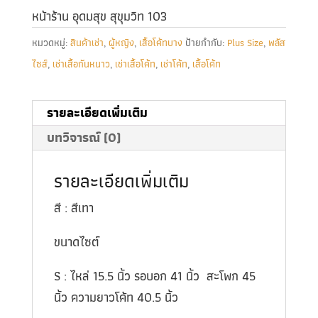
หน้าร้าน อุดมสุข สุขุมวิท 103
หมวดหมู่:
สินค้าเช่า
,
ผู้หญิง
,
เสื้อโค้ทบาง
ป้ายกำกับ:
Plus Size
,
พลัส
ไซส์
,
เช่าเสื้อกันหนาว
,
เช่าเสื้อโค้ท
,
เช่าโค้ท
,
เสื้อโค้ท
รายละเอียดเพิ่มเติม
บทวิจารณ์ (0)
รายละเอียดเพิ่มเติม
สี : สีเทา
ขนาดไซต์
S : ไหล่ 15.5 นิ้ว รอบอก 41 นิ้ว สะโพก 45
นิ้ว ความยาวโค้ท 40.5 นิ้ว