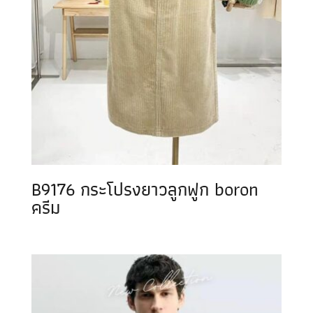
B9176 กระโปรงยาวลูกฟูก boron
ครีม