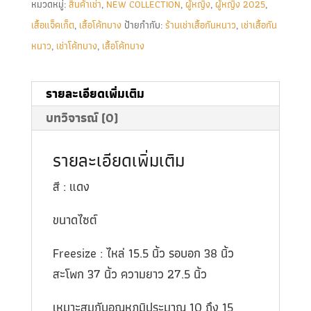
หมวดหมู่:
สินค้าเช่า
,
NEW COLLECTION
,
ผู้หญิง
,
ผู้หญิง 2025
,
เสื้อแจ็คเก็ต
,
เสื้อโค้ทบาง
ป้ายกำกับ:
ร้านเช่าเสื้อกันหนาว
,
เช่าเสื้อกัน
หนาว
,
เช่าโค้ทบาง
,
เสื้อโค้ทบาง
รายละเอียดเพิ่มเติม
บทวิจารณ์ (0)
รายละเอียดเพิ่มเติม
สี : แดง
ขนาดไซต์
Freesize : ไหล่ 15.5 นิ้ว รอบอก 38 นิ้ว
สะโพก 37 นิ้ว ความยาว 27.5 นิ้ว
เหมาะสมกับอุณหภูมิประมาณ 10 ถึง 15