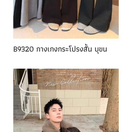
B9320 กางเกงกระโปรงสั้น บุขน