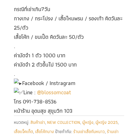
กรณีที่เช่าเกิน7วัน
กางเกง / กระโปรง / เสื้อไหมพรม / รองเท้า คิดวันละ
25/ตัว
เสื้อโค้ท / ขนเป็ด คิดวันละ 50/ตัว
.
ค่ามัดจำ 1 ตัว 1000 บาท
ค่ามัดจำ 2 ตัวขึ้นไป 1500 บาท
.
Facebook / Instragram
Line :
@blossomcoat
โทร 091-738-8536
หน้าร้าน อุดมสุข สุขุมวิท 103
หมวดหมู่:
สินค้าเช่า
,
NEW COLLECTION
,
ผู้หญิง
,
ผู้หญิง 2025
,
เสื้อแจ็คเก็ต
,
เสื้อโค้ทบาง
ป้ายกำกับ:
ร้านเช่าเสื้อกันหนาว
,
ร้านเช่า