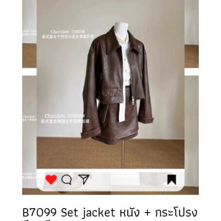
B7099 Set jacket หนัง + กระโปรง