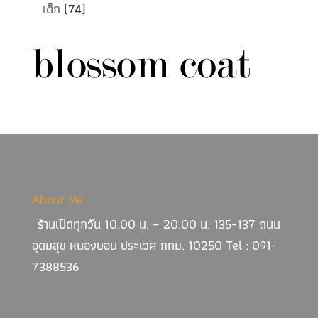
เด็ก
(74)
About Me
ร้านเปิดทุกวัน 10.00 น. – 20.00 น. 135-137 ถนน
อุดมสุข หนองบอน ประเวศ กทม. 10250 Tel : 091-
7388536