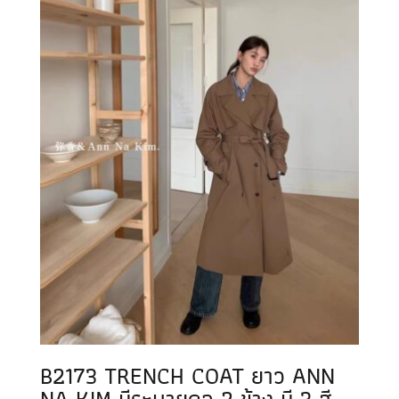
B2173 TRENCH COAT ยาว ANN
NA KIM มีระบายคอ 2 ข้าง มี 3 สี