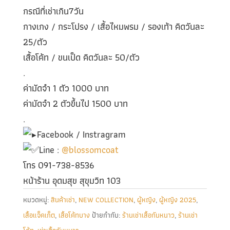
กรณีที่เช่าเกิน7วัน
กางเกง / กระโปรง / เสื้อไหมพรม / รองเท้า คิดวันละ
25/ตัว
เสื้อโค้ท / ขนเป็ด คิดวันละ 50/ตัว
.
ค่ามัดจำ 1 ตัว 1000 บาท
ค่ามัดจำ 2 ตัวขึ้นไป 1500 บาท
.
Facebook / Instragram
Line :
@blossomcoat
โทร 091-738-8536
หน้าร้าน อุดมสุข สุขุมวิท 103
หมวดหมู่:
สินค้าเช่า
,
NEW COLLECTION
,
ผู้หญิง
,
ผู้หญิง 2025
,
เสื้อแจ็คเก็ต
,
เสื้อโค้ทบาง
ป้ายกำกับ:
ร้านเช่าเสื้อกันหนาว
,
ร้านเช่า