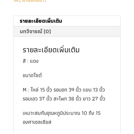
โค้ท
,
เช่าเสื้อกันหนาว
รายละเอียดเพิ่มเติม
บทวิจารณ์ (0)
รายละเอียดเพิ่มเติม
สี : แดง
ขนาดไซต์
M : ไหล่ 15 นิ้ว รอบอก 39 นิ้ว แขน 13 นิ้ว
รอบเอว 37 นิ้ว สะโพก 38 นิ้ว ยาว 27 นิ้ว
เหมาะสมกับอุณหภูมิประมาณ 10 ถึง 15
องศาเซลเซียส