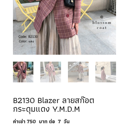
B2130 Blazer ลายสก๊อต
กระดุมแดง Y.M.D.M
ค่าเช่า 750
บาท ต่อ
7
วัน