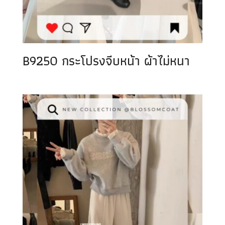
B9250 กระโปรงจีบหน้า ผ้าไม่หนา