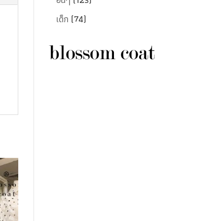
เด็ก
(74)