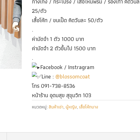
กางเกง / กระโปรง / เสื้อไหมพรม / รองเท้า คิดวันล
25/ตัว
เสื้อโค้ท / ขนเป็ด คิดวันละ 50/ตัว
.
ค่ามัดจำ 1 ตัว 1000 บาท
ค่ามัดจำ 2 ตัวขึ้นไป 1500 บาท
.
Facebook / Instragram
Line :
@blossomcoat
โทร 091-738-8536
หน้าร้าน อุดมสุข สุขุมวิท 103
หมวดหมู่:
สินค้าเช่า
,
ผู้หญิง
,
เสื้อโค้ทบาง