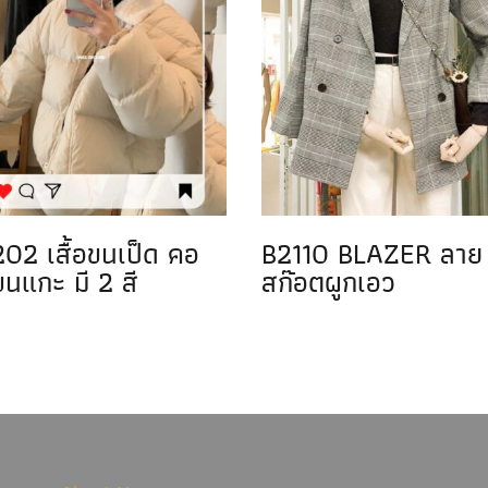
02 เสื้อขนเป็ด คอ
B2110 BLAZER ลาย
นแกะ มี 2 สี
สก๊อตผูกเอว