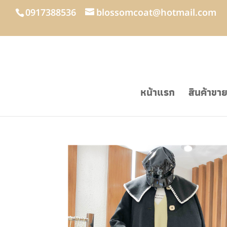
0917388536
blossomcoat@hotmail.com
หน้าแรก
สินค้าขา