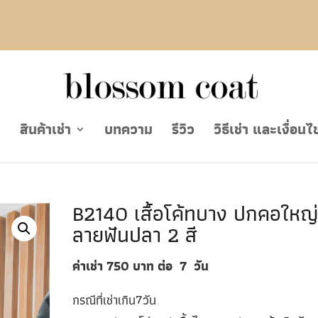
ย
สินค้าเช่า
บทความ
รีวิว
วิธีเช่า และเงื่อนไ
B2140 เสื้อโค้ทบาง ปกคอใหญ่
ลายฟันปลา 2 สี
ค่าเช่า 750
บาท ต่อ
7
วัน
กรณีที่เช่าเกิน7วัน