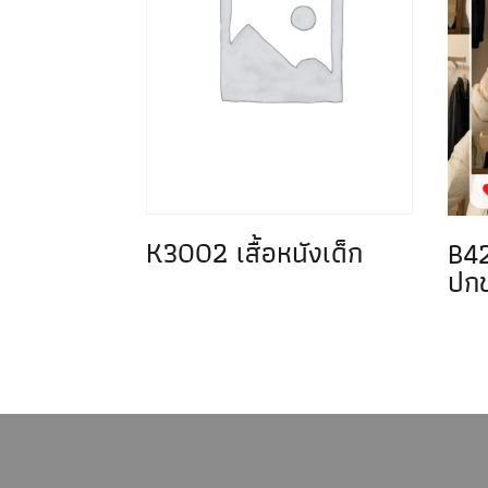
K3002 เสื้อหนังเด็ก
B42
ปกข