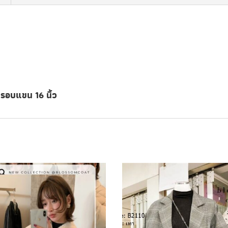
ว รอบแขน 16 นิ้ว