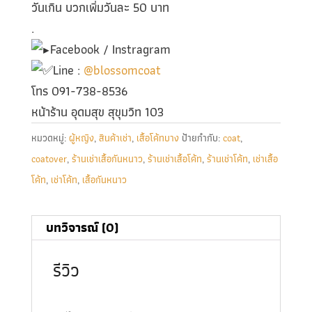
วันเกิน บวกเพิ่มวันละ 50 บาท
.
Facebook / Instragram
Line :
@blossomcoat
โทร 091-738-8536
หน้าร้าน อุดมสุข สุขุมวิท 103
หมวดหมู่:
ผู้หญิง
,
สินค้าเช่า
,
เสื้อโค้ทบาง
ป้ายกำกับ:
coat
,
coatover
,
ร้านเช่าเสื้อกันหนาว
,
ร้านเช่าเสื้อโค้ท
,
ร้านเช่าโค้ท
,
เช่าเสื้อ
โค้ท
,
เช่าโค้ท
,
เสื้อกันหนาว
บทวิจารณ์ (0)
รีวิว