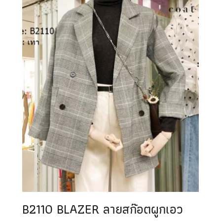
B2110 BLAZER ลายสก๊อตผูกเอว