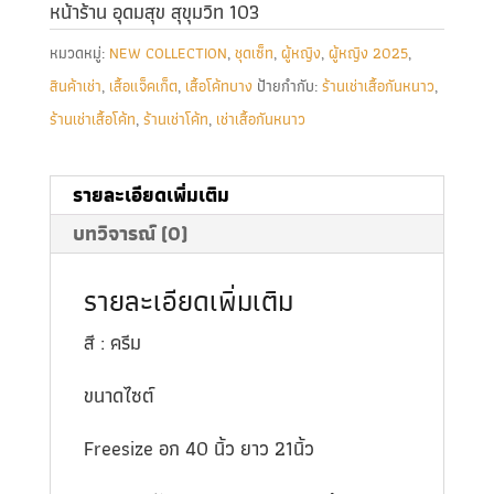
หน้าร้าน อุดมสุข สุขุมวิท 103
หมวดหมู่:
NEW COLLECTION
,
ชุดเซ็ท
,
ผู้หญิง
,
ผู้หญิง 2025
,
สินค้าเช่า
,
เสื้อแจ็คเก็ต
,
เสื้อโค้ทบาง
ป้ายกำกับ:
ร้านเช่าเสื้อกันหนาว
,
ร้านเช่าเสื้อโค้ท
,
ร้านเช่าโค้ท
,
เช่าเสื้อกันหนาว
รายละเอียดเพิ่มเติม
บทวิจารณ์ (0)
รายละเอียดเพิ่มเติม
สี : ครีม
ขนาดไซต์
Freesize อก 40 นิ้ว ยาว 21นิ้ว