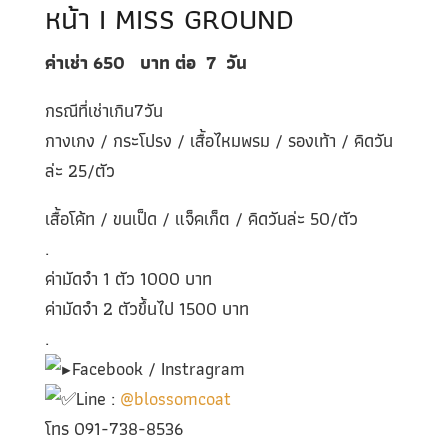
หน้า I MISS GROUND
ค่าเช่า 650
บาท ต่อ
7
วัน
กรณีที่เช่าเกิน7วัน
กางเกง / กระโปรง / เสื้อไหมพรม / รองเท้า / คิดวัน
ล่ะ 25/ตัว
เสื้อโค้ท / ขนเป็ด / แจ็คเก็ต / คิดวันล่ะ 50/ตัว
.
ค่ามัดจำ 1 ตัว 1000 บาท
ค่ามัดจำ 2 ตัวขึ้นไป 1500 บาท
.
Facebook / Instragram
Line :
@blossomcoat
โทร 091-738-8536