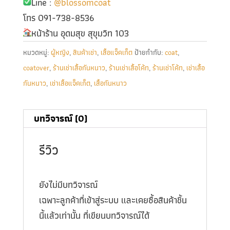
Line :
@blossomcoat
โทร 091-738-8536
หน้าร้าน อุดมสุข สุขุมวิท 103
หมวดหมู่:
ผู้หญิง
,
สินค้าเช่า
,
เสื้อแจ็คเก็ต
ป้ายกำกับ:
coat
,
coatover
,
ร้านเช่าเสื้อกันหนาว
,
ร้านเช่าเสื้อโค้ท
,
ร้านเช่าโค้ท
,
เช่าเสื้อ
กันหนาว
,
เช่าเสื้อแจ็คเก็ต
,
เสื้อกันหนาว
บทวิจารณ์ (0)
รีวิว
ยังไม่มีบทวิจารณ์
เฉพาะลูกค้าที่เข้าสู่ระบบ และเคยซื้อสินค้าชิ้น
นี้แล้วเท่านั้น ที่เขียนบทวิจารณ์ได้