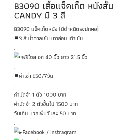
B3090 เสื้อแจ็คเก็ต หนังสั้น
CANDY มี 3 สี
B3090 แจ็คเก็ตหนัง (มีตำหนิตรงปกคอ)
3 สี น้ำตาลเข้ม เทาอ่อน เท้าเข้ม
.
ฟรีไซส์ อก 40 นิ้ว ยาว 21.5 นิ้ว
.
ค่าเช่า 650/7วัน
.
ค่ามัดจำ 1 ตัว 1000 บาท
ค่ามัดจำ 2 ตัวขึ้นไป 1500 บาท
วันเกิน บวกเพิ่มวันละ 50 บาท
.
Facebook / Instragram