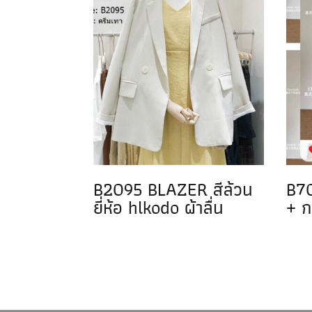
B2095 BLAZER สีล้วน
B70
ยี่ห้อ hlkodo ผ้าลื่น
+ ก