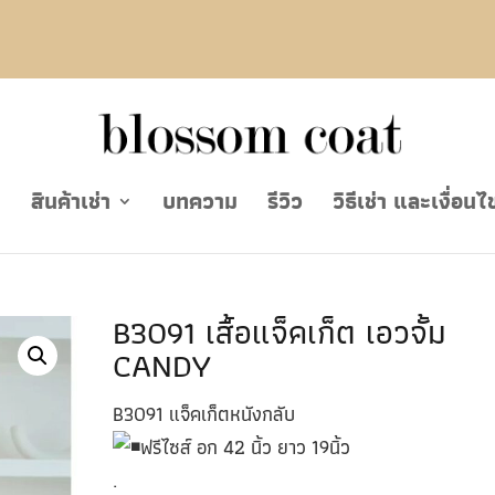
ย
สินค้าเช่า
บทความ
รีวิว
วิธีเช่า และเงื่อนไ
B3091 เสื้อแจ็คเก็ต เอวจั้ม
CANDY
B3091 แจ็คเก็ตหนังกลับ
ฟรีไซส์ อก 42 นิ้ว ยาว 19นิ้ว
.