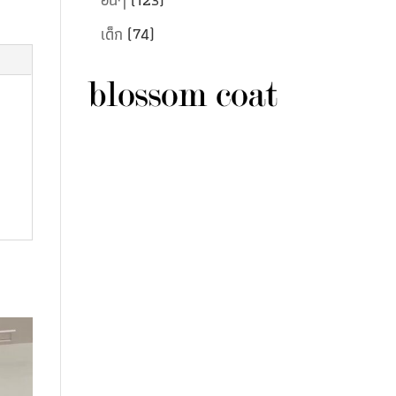
เด็ก
(74)