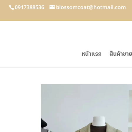
0917388536
blossomcoat@hotmail.com
หน้าแรก
สินค้าขา