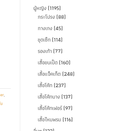
ผู้หญิง
(1195)
กระโปรง
(88)
กางเกง
(45)
ชุดเซ็ท
(114)
รองเท้า
(77)
เสื้อขนเป็ด
(160)
เสื้อแจ็คเก็ต
(248)
เสื้อโค้ท
(237)
er
,
เสื้อโค้ทบาง
(137)
ัน
เสื้อโค้ทเฟอร์
(97)
เสื้อไหมพรม
(116)
อื่นๆ
(123)