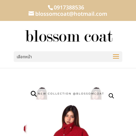
0917388536
blossomcoat@hotmail.com
เลือกหน้า