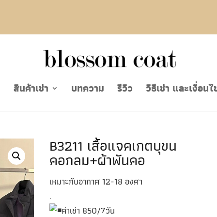
ย
สินค้าเช่า
บทความ
รีวิว
วิธีเช่า และเงื่อนไ
B3211 เสื้อแจคเกตบุขน
คอกลม+ผ้าพันคอ
เหมาะกับอากาศ 12-18 องศา
.
ค่าเช่า 850/7วัน