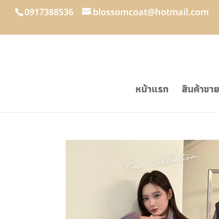
0917388536
blossomcoat@hotmail.com
หน้าแรก
สินค้าขา