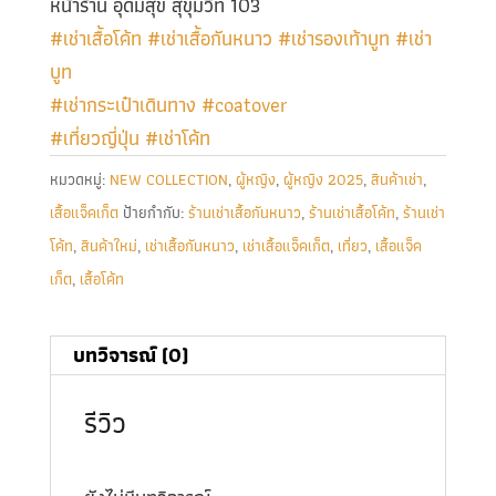
หน้าร้าน อุดมสุข สุขุมวิท 103
#เช่าเสื้อโค้ท
#เช่าเสื้อกันหนาว
#เช่ารองเท้าบูท
#เช่า
บูท
#เช่ากระเป๋าเดินทาง
#coatover
#เที่ยวญี่ปุ่น
#เช่าโค้ท
หมวดหมู่:
NEW COLLECTION
,
ผู้หญิง
,
ผู้หญิง 2025
,
สินค้าเช่า
,
เสื้อแจ็คเก็ต
ป้ายกำกับ:
ร้านเช่าเสื้อกันหนาว
,
ร้านเช่าเสื้อโค้ท
,
ร้านเช่า
โค้ท
,
สินค้าใหม่
,
เช่าเสื้อกันหนาว
,
เช่าเสื้อแจ็คเก็ต
,
เที่ยว
,
เสื้อแจ็ค
เก็ต
,
เสื้อโค้ท
บทวิจารณ์ (0)
รีวิว