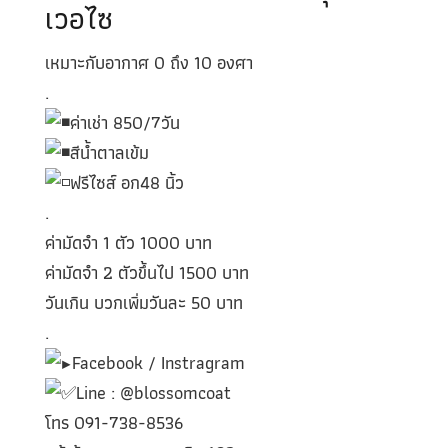
เวอไซ
เหมาะกับอากาศ 0 ถึง 10 องศา
.
ค่าเช่า 850/7วัน
สีน้ำตาลเข้ม
ฟรีไซส์ อก48 นิ้ว
.
ค่ามัดจำ 1 ตัว 1000 บาท
ค่ามัดจำ 2 ตัวขึ้นไป 1500 บาท
วันเกิน บวกเพิ่มวันละ 50 บาท
.
Facebook / Instragram
Line : @blossomcoat
โทร 091-738-8536