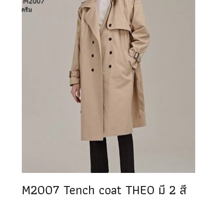
M2007 Tench coat THEO มี 2 สี