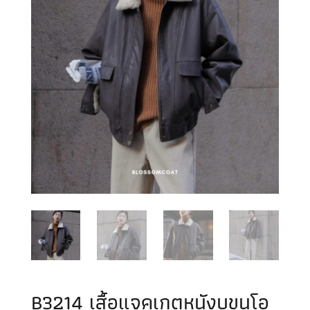
B3214 เสื้อแจคเกตหนังบุขนโอ