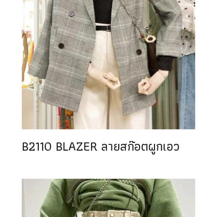
B2110 BLAZER ลายสก๊อตผูกเอว