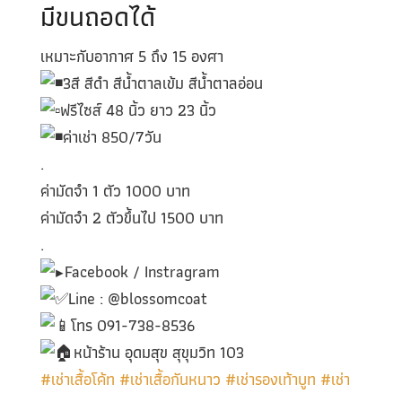
มีขนถอดได้
เหมาะกับอากาศ 5 ถึง 15 องศา
3สี สีดำ สีน้ำตาลเข้ม สีน้ำตาลอ่อน
ฟรีไซส์ 48 นิ้ว ยาว 23 นิ้ว
ค่าเช่า 850/7วัน
.
ค่ามัดจำ 1 ตัว 1000 บาท
ค่ามัดจำ 2 ตัวขึ้นไป 1500 บาท
.
Facebook / Instragram
Line : @blossomcoat
โทร 091-738-8536
หน้าร้าน อุดมสุข สุขุมวิท 103
#เช่าเสื้อโค้ท
#เช่าเสื้อกันหนาว
#เช่ารองเท้าบูท
#เช่า