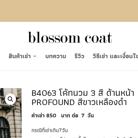
ย
สินค้าเช่า
บทความ
รีวิว
วิธีเช่า และเงื่อนไ
B4063 โค้ทนวม 3 สี ด้านหน้า
PROFOUND สีขาวเหลืองดำ
ค่าเช่า 850
บาท ต่อ
7
วัน
กรณีที่เช่าเกิน7วัน