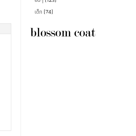
เด็ก
(74)