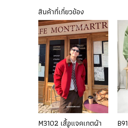
สินค้าที่เกี่ยวข้อง
M3102 เสื้อแจคเกตผ้า
B91