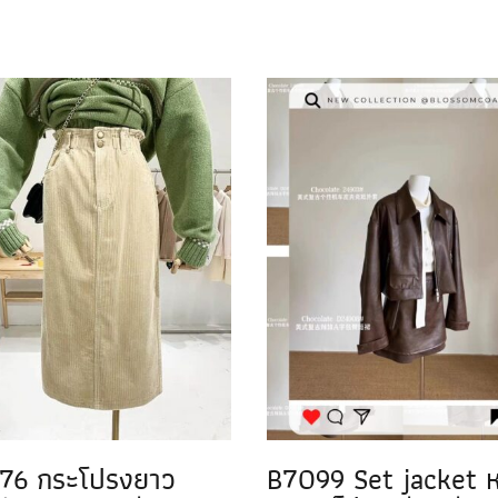
76 กระโปรงยาว
B7099 Set jacket ห