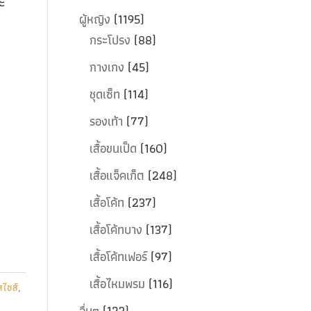
ะ
ผู้หญิง
(1195)
กระโปรง
(88)
กางเกง
(45)
ชุดเซ็ท
(114)
รองเท้า
(77)
เสื้อขนเป็ด
(160)
เสื้อแจ็คเก็ต
(248)
เสื้อโค้ท
(237)
เสื้อโค้ทบาง
(137)
เสื้อโค้ทเฟอร์
(97)
เสื้อไหมพรม
(116)
สไซส์
,
อื่นๆ
(123)