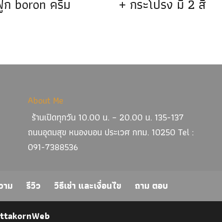
ฟูก boron ครีม
+ กระโปรง มี 2 สี
About Me
ร้านเปิดทุกวัน 10.00 น. – 20.00 น. 135-137
ถนนอุดมสุข หนองบอน ประเวศ กทม. 10250 Tel :
091-7388536
วาม
รีวิว
วิธีเช่า และเงื่อนไข
ถาม ตอบ
ittakornWeb