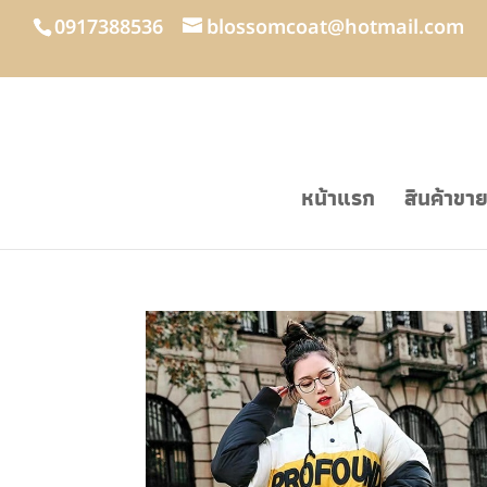
0917388536
blossomcoat@hotmail.com
หน้าแรก
สินค้าขา