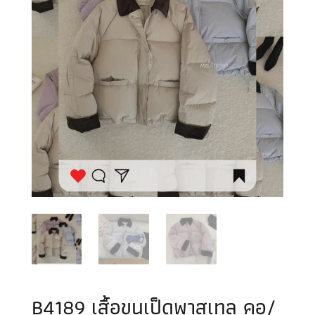
B4189 เสื้อขนเป็ดพาสเทล คอ/