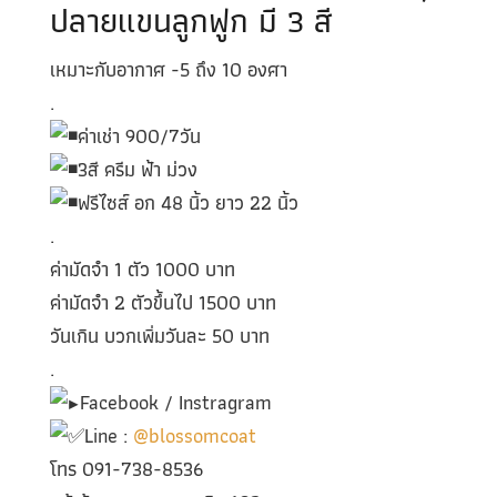
ปลายแขนลูกฟูก มี 3 สี
เหมาะกับอากาศ -5 ถึง 10 องศา
.
ค่าเช่า 900/7วัน
3สี ครีม ฟ้า ม่วง
ฟรีไซส์ อก 48 นิ้ว ยาว 22 นิ้ว
.
ค่ามัดจำ 1 ตัว 1000 บาท
ค่ามัดจำ 2 ตัวขึ้นไป 1500 บาท
วันเกิน บวกเพิ่มวันละ 50 บาท
.
Facebook / Instragram
Line :
@blossomcoat
โทร 091-738-8536