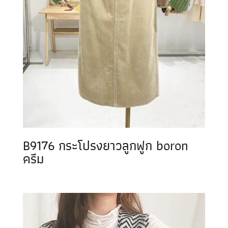
B9176 กระโปรงยาวลูกฟูก boron
ครีม