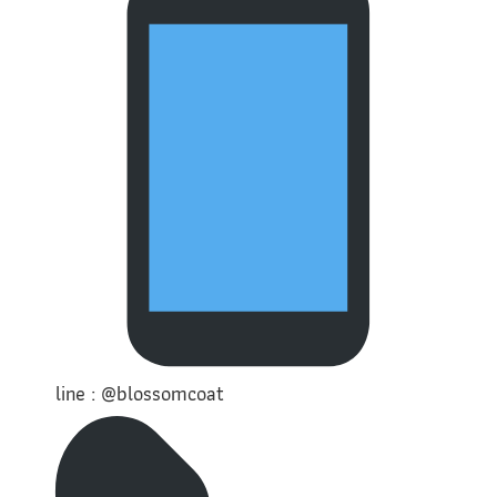
line : @blossomcoat