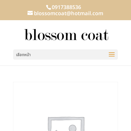
0917388536
blossomcoat@hotmail.com
เลือกหน้า