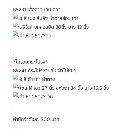
B5231 เสื้อคาดิแกน คอวี
4 สี เบจ ส้มอิฐ น้ำตาลอ่อน เทา
ฟรีไซส์ อกก่อนยืด 30นิ้ว ยาว 13 นิ้ว
ค่าเช่า 250/7วัน
.
.
*ไม่รวมกระโปรง*
B9241 กระโปรงจีบสั้น ผ้าไม่หนา
3 สี ดำ เทา น้ำตาช
ไซส์ M เอว 27 นิ้ว สะโพก 34 นิ้ว ยาว 15.5 นิ้ว
ค่าเช่า 250/7 วัน
.
ค่ามัดจำตัวละ 300 บาท