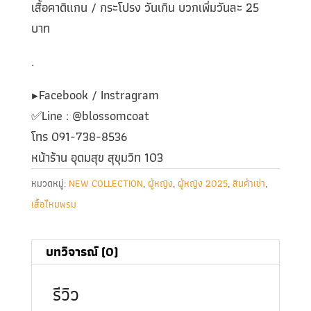
เสื้อคาดิแกน / กระโปรง วันเกิน บวกเพิ่มวันละ 25
บาท
.
▶️Facebook / Instragram
✅️Line : @blossomcoat
โทร 091-738-8536
หน้าร้าน อุดมสุข สุขุมวิท 103
หมวดหมู่:
NEW COLLECTION
,
ผู้หญิง
,
ผู้หญิง 2025
,
สินค้าเช่า
,
เสื้อไหมพรม
บทวิจารณ์ (0)
รีวิว