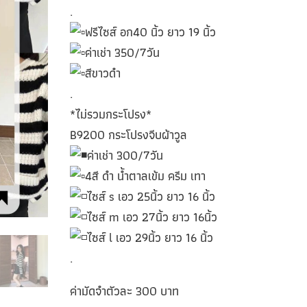
.
ฟรีไซส์ อก40 นิ้ว ยาว 19 นิ้ว
ค่าเช่า 350/7วัน
สีขาวดำ
.
*ไม่รวมกระโปรง*
B9200 กระโปรงจีบผ้าวูล
ค่าเช่า 300/7วัน
4สี ดำ น้ำตาลเข้ม ครีม เทา
ไซส์ s เอว 25นิ้ว ยาว 16 นิ้ว
ไซส์ m เอว 27นิ้ว ยาว 16นิ้ว
ไซส์ l เอว 29นิ้ว ยาว 16 นิ้ว
.
ค่ามัดจำตัวละ 300 บาท