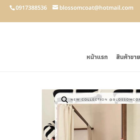
0917388536
blossomcoat@hotmail.com
หน้าแรก
สินค้าขา