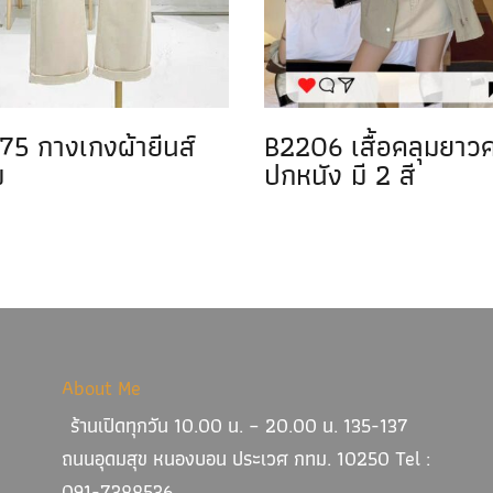
75 กางเกงผ้ายีนส์
B2206 เสื้อคลุมยาว
ม
ปกหนัง มี 2 สี
About Me
ร้านเปิดทุกวัน 10.00 น. – 20.00 น. 135-137
ถนนอุดมสุข หนองบอน ประเวศ กทม. 10250 Tel :
091-7388536