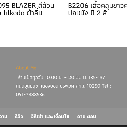
95 BLAZER สีล้วน
B2206 เสื้อคลุมยาว
้อ hlkodo ผ้าลื่น
ปกหนัง มี 2 สี
About Me
ร้านเปิดทุกวัน 10.00 น. – 20.00 น. 135-137
ถนนอุดมสุข หนองบอน ประเวศ กทม. 10250 Tel :
091-7388536
วาม
รีวิว
วิธีเช่า และเงื่อนไข
ถาม ตอบ