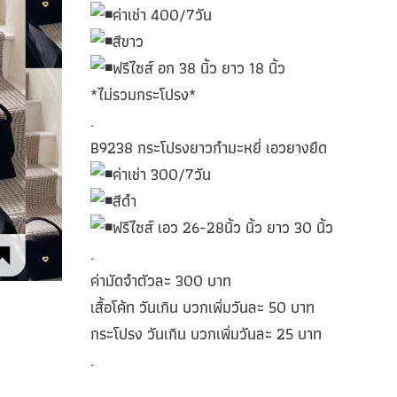
ค่าเช่า 400/7วัน
สีขาว
ฟรีไซส์ อก 38 นิ้ว ยาว 18 นิ้ว
*ไม่รวมกระโปรง*
.
B9238 กระโปรงยาวกำมะหยี่ เอวยางยืด
ค่าเช่า 300/7วัน
สีดำ
ฟรีไซส์ เอว 26-28นิ้ว นิ้ว ยาว 30 นิ้ว
.
ค่ามัดจำตัวละ 300 บาท
เสื้อโค้ท วันเกิน บวกเพิ่มวันละ 50 บาท
กระโปรง วันเกิน บวกเพิ่มวันละ 25 บาท
.