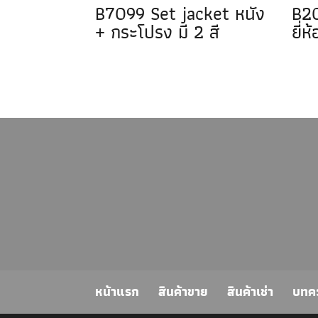
B7099 Set jacket หนัง
B20
+ กระโปรง มี 2 สี
ยี่ห
หน้าแรก
สินค้าขาย
สินค้าเช่า
บทค