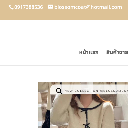
0917388536
blossomcoat@hotmail.com
หน้าแรก
สินค้าขา