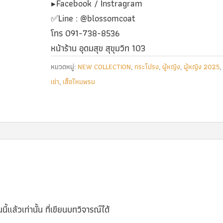
▶️Facebook / Instragram
✅️Line : @blossomcoat
โทร 091-738-8536
หน้าร้าน อุดมสุข สุขุมวิท 103
หมวดหมู่:
NEW COLLECTION
,
กระโปรง
,
ผู้หญิง
,
ผู้หญิง 2025
,
เช่า
,
เสื้อไหมพรม
นี้แล้วเท่านั้น ที่เขียนบทวิจารณ์ได้