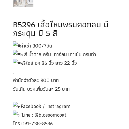
B5296 เสื้อไหมพรมคอกลม มี
กระดุม มี 5 สี
ค่าเช่า 300/7วัน
5 สี น้ำตาล ครีม เทาอ่อน เทาเข้ม กรมท่า
ฟรีไซส์ อก 36 นิ้ว ยาว 22 นิ้ว
.
ค่ามัดจำตัวละ 300 บาท
วันเกิน บวกเพิ่มวันละ 25 บาท
.
Facebook / Instragram
Line : @blossomcoat
โทร 091-738-8536