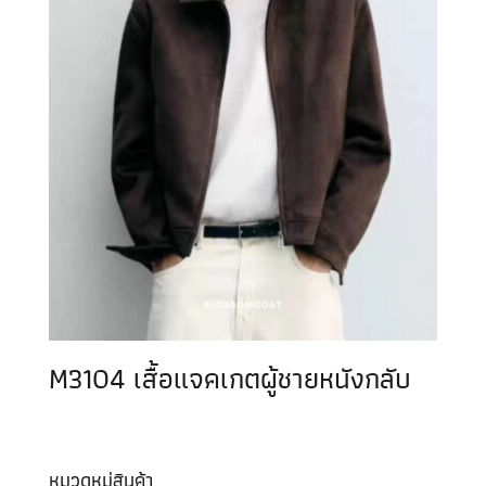
M3104 เสื้อแจคเกตผู้ชายหนังกลับ
หมวดหมู่สินค้า