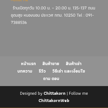
ร้านเปิดทุกวัน 10.00 น. – 20.00 น. 135-137 ถนน
อุดมสุข หนองบอน ประเวศ กทม. 10250 Tel : 091-
7388536
หน้าแรก
สินค้าขาย
สินค้าเช่า
บทความ
รีวิว
วิธีเช่า และเงื่อนไข
ถาม ตอบ
Designed by
Chittakorn
| Follow me
ChittakornWeb