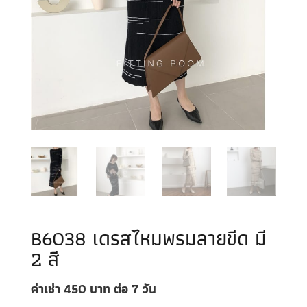
B6038 เดรสไหมพรมลายขีด มี
2 สี
ค่าเช่า 450
บาท ต่อ 7
วัน