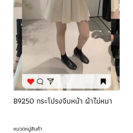
B9250 กระโปรงจีบหน้า ผ้าไม่หนา
หมวดหมู่สินค้า