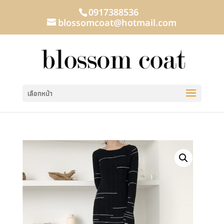
0917388536
blossomcoat@hotmail.com
เลือกหน้า