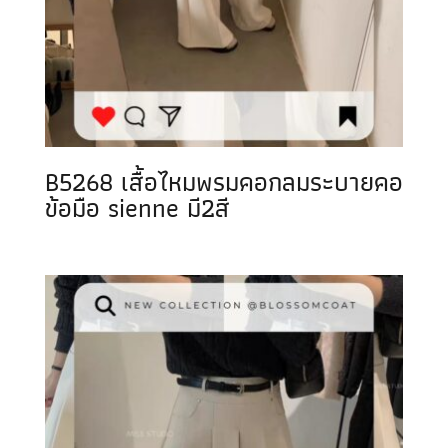
B5268 เสื้อไหมพรมคอกลมระบายคอ
ข้อมือ sienne มี2สี