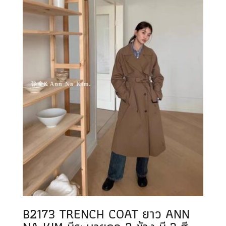
B2173 TRENCH COAT ยาว ANN