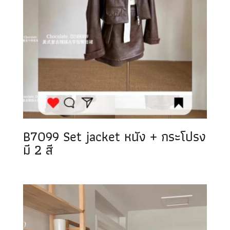
B7099 Set jacket หนัง + กระโปรง
มี 2 สี