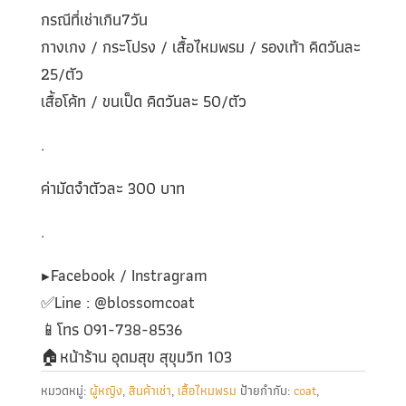
กรณีที่เช่าเกิน7วัน
กางเกง / กระโปรง / เสื้อไหมพรม / รองเท้า คิดวันละ
25/ตัว
เสื้อโค้ท / ขนเป็ด คิดวันละ 50/ตัว
.
ค่ามัดจำตัวละ 300 บาท
.
▶️Facebook / Instragram
✅️Line : @blossomcoat
📱โทร 091-738-8536
🏠หน้าร้าน อุดมสุข สุขุมวิท 103
หมวดหมู่:
ผู้หญิง
,
สินค้าเช่า
,
เสื้อไหมพรม
ป้ายกำกับ:
coat
,