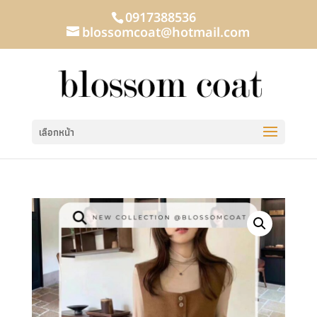
0917388536
blossomcoat@hotmail.com
เลือกหน้า