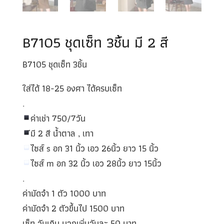
B7105 ชุดเซ็ท 3ชิ้น มี 2 สี
B7105 ชุดเซ็ท 3ชิ้น
ใส่ได้ 18-25 องศา ได้ครบเซ็ท
.
ค่าเช่า 750/7วัน
ีมี 2 สี น้ำตาล , เทา
ไซส์ s อก 31 นิ้ว เอว 26นิ้ว ยาว 15 นิ้ว
ไซส์ m อก 32 นิ้ว เอว 28นิ้ว ยาว 15นิ้ว
.
ค่ามัดจำ 1 ตัว 1000 บาท
ค่ามัดจำ 2 ตัวขึ้นไป 1500 บาท
เซ็ท วันเกิน บวกเพิ่มวันละ 50 บาท