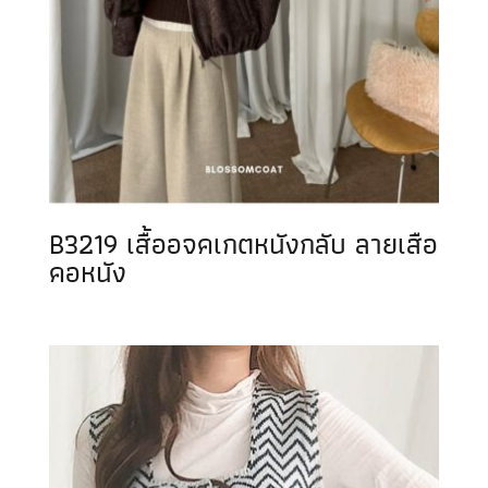
B3219 เสื้ออจคเกตหนังกลับ ลายเสือ
คอหนัง