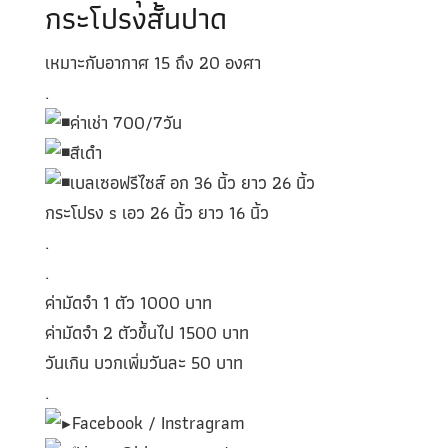
กระโปรงสั้นปาด
เหมาะกับอากาศ 15 ถึง 20 องศา
.
ค่าเช่า 700/7วัน
สีเดำ
เบลเซอฟรีไซส์ อก 36 นิ้ว ยาว 26 นิ้ว
กระโปรง s เอว 26 นิ้ว ยาว 16 นิ้ว
.
.
ค่ามัดจำ 1 ตัว 1000 บาท
ค่ามัดจำ 2 ตัวขึ้นไป 1500 บาท
วันเกิน บวกเพิ่มวันละ 50 บาท
.
Facebook / Instragram