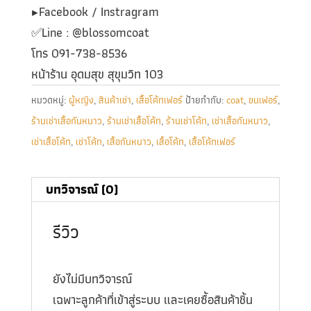
▶️Facebook / Instragram
✅️Line : @blossomcoat
โทร 091-738-8536
หน้าร้าน อุดมสุข สุขุมวิท 103
หมวดหมู่:
ผู้หญิง
,
สินค้าเช่า
,
เสื้อโค้ทเฟอร์
ป้ายกำกับ:
coat
,
ขนเฟอร์
,
ร้านเช่าเสื้อกันหนาว
,
ร้านเช่าเสื้อโค้ท
,
ร้านเช่าโค้ท
,
เช่าเสื้อกันหนาว
,
เช่าเสื้อโค้ท
,
เช่าโค้ท
,
เสื้อกันหนาว
,
เสื้อโค้ท
,
เสื้อโค้ทเฟอร์
บทวิจารณ์ (0)
รีวิว
ยังไม่มีบทวิจารณ์
เฉพาะลูกค้าที่เข้าสู่ระบบ และเคยซื้อสินค้าชิ้น