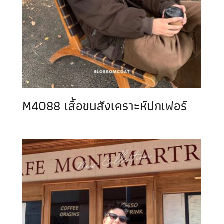
M4088 เสื้อขนสังเคราะห์ปกเฟอร์