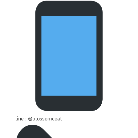
line : @blossomcoat