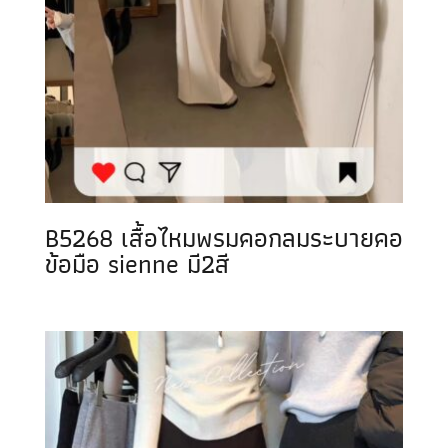
B5268 เสื้อไหมพรมคอกลมระบายคอ
ข้อมือ sienne มี2สี