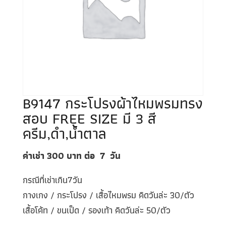
B9147 กระโปรงผ้าไหมพรมทรง
สอบ FREE SIZE มี 3 สี
ครีม,ดำ,น้ำตาล
ค่าเช่า 300
บาท ต่อ
7
วัน
กรณีที่เช่าเกิน7วัน
กางเกง / กระโปรง / เสื้อไหมพรม คิดวันล่ะ 30/ตัว
เสื้อโค้ท / ขนเป็ด / รองเท้า คิดวันล่ะ 50/ตัว