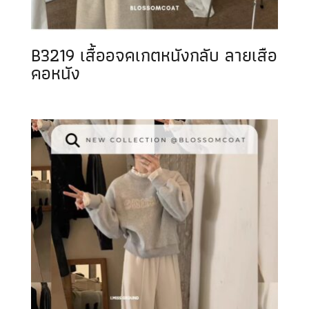
B3219 เสื้ออจคเกตหนังกลับ ลายเสือ
คอหนัง