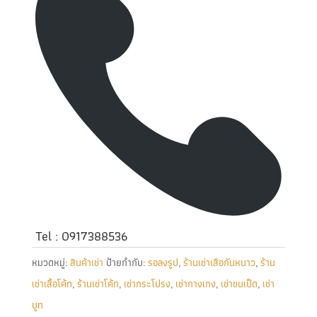
Tel : 0917388536
หมวดหมู่:
สินค้าเช่า
ป้ายกำกับ:
รอลงรูป
,
ร้านเช่าเสือกันหนาว
,
ร้าน
เช่าเสื้อโค้ท
,
ร้านเช่าโค้ท
,
เช่ากระโปรง
,
เช่ากางเกง
,
เช่าขนเป็ด
,
เช่า
บูท