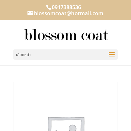
0917388536
blossomcoat@hotmail.com
เลือกหน้า