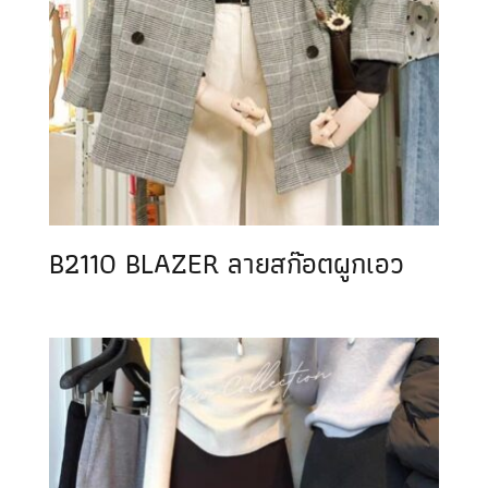
B2110 BLAZER ลายสก๊อตผูกเอว