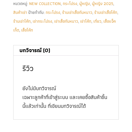
หมวดหมู่:
NEW COLLECTION
,
กระโปรง
,
ผู้หญิง
,
ผู้หญิง 2025
,
สินค้าเช่า
ป้ายกำกับ:
กระโปรง
,
ร้านเช่าเสื้อกันหนาว
,
ร้านเช่าเสื้อโค้ท
,
ร้านเช่าโค้ท
,
เช่ากระโปรง
,
เช่าเสื้อกันหนาว
,
เช่าโค้ท
,
เที่ยว
,
เสื้อแจ็ค
เก็ต
,
เสื้อโค้ท
บทวิจารณ์ (0)
รีวิว
ยังไม่มีบทวิจารณ์
เฉพาะลูกค้าที่เข้าสู่ระบบ และเคยซื้อสินค้าชิ้น
นี้แล้วเท่านั้น ที่เขียนบทวิจารณ์ได้