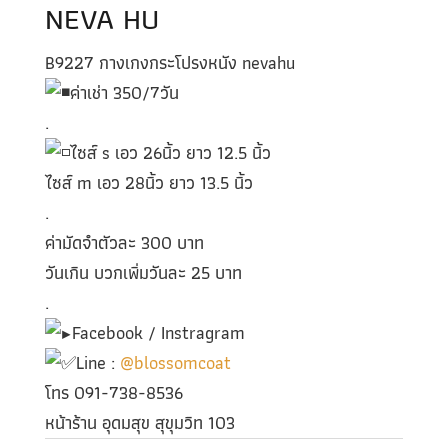
NEVA HU
B9227 กางเกงกระโปรงหนัง nevahu
ค่าเช่า 350/7วัน
.
ไซส์ s เอว 26นิ้ว ยาว 12.5 นิ้ว
ไซส์ m เอว 28นิ้ว ยาว 13.5 นิ้ว
.
ค่ามัดจำตัวละ 300 บาท
วันเกิน บวกเพิ่มวันละ 25 บาท
.
Facebook / Instragram
Line :
@blossomcoat
โทร 091-738-8536
หน้าร้าน อุดมสุข สุขุมวิท 103