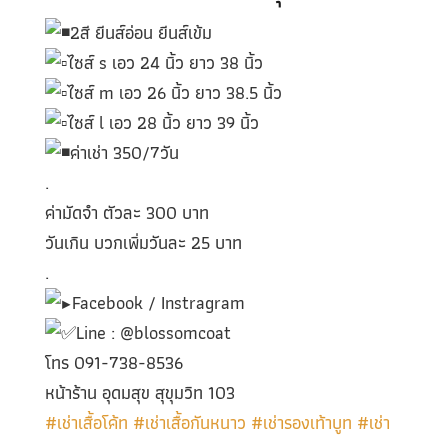
2สี ยีนส์อ่อน ยีนส์เข้ม
ไซส์ s เอว 24 นิ้ว ยาว 38 นิ้ว
ไซส์ m เอว 26 นิ้ว ยาว 38.5 นิ้ว
ไซส์ l เอว 28 นิ้ว ยาว 39 นิ้ว
ค่าเช่า 350/7วัน
.
ค่ามัดจำ ตัวละ 300 บาท
วันเกิน บวกเพิ่มวันละ 25 บาท
.
Facebook / Instragram
Line : @blossomcoat
โทร 091-738-8536
หน้าร้าน อุดมสุข สุขุมวิท 103
#เช่าเสื้อโค้ท
#เช่าเสื้อกันหนาว
#เช่ารองเท้าบูท
#เช่า