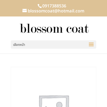
0917388536
blossomcoat@hotmail.com
เลือกหน้า