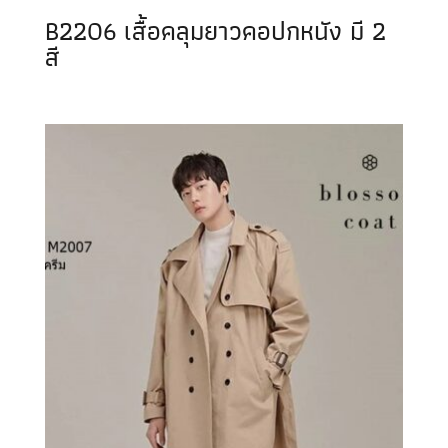
B2206 เสื้อคลุมยาวคอปกหนัง มี 2
สี