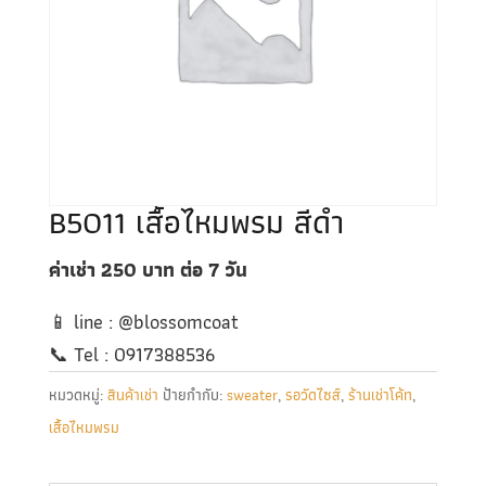
B5011 เสื้อไหมพรม สีดำ
ค่าเช่า 250
บาท ต่อ 7
วัน
📱 line : @blossomcoat
📞 Tel : 0917388536
หมวดหมู่:
สินค้าเช่า
ป้ายกำกับ:
sweater
,
รอวัดไซส์
,
ร้านเช่าโค้ท
,
เสื้อไหมพรม