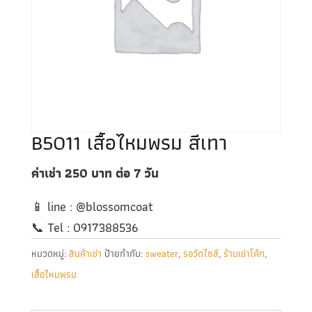
B5011 เสื้อไหมพรม สีเทา
ค่าเช่า 250
บาท ต่อ 7
วัน
📱 line : @blossomcoat
📞 Tel : 0917388536
หมวดหมู่:
สินค้าเช่า
ป้ายกำกับ:
sweater
,
รอวัดไซส์
,
ร้านเช่าโค้ท
,
เสื้อไหมพรม