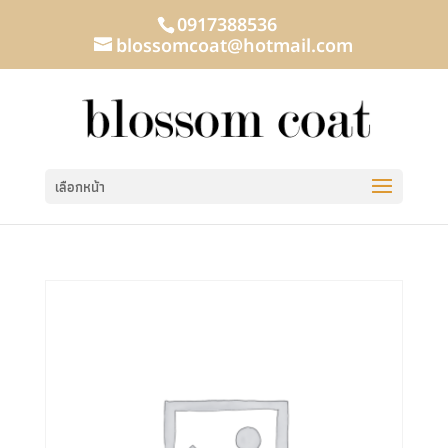
0917388536
blossomcoat@hotmail.com
เลือกหน้า