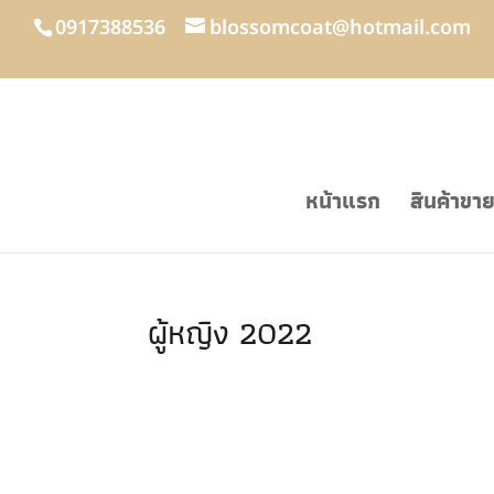
0917388536
blossomcoat@hotmail.com
หน้าแรก
สินค้าขา
ผู้หญิง 2022