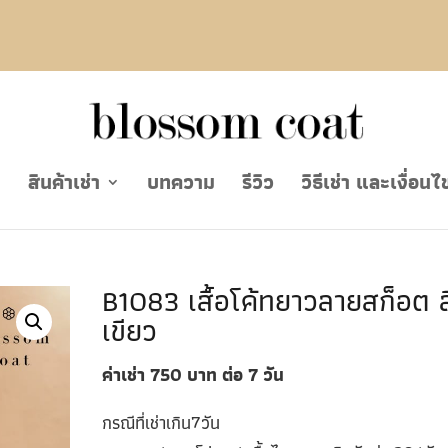
ย
สินค้าเช่า
บทความ
รีวิว
วิธีเช่า และเงื่อนไ
B1083 เสื้อโค้ทยาวลายสก็อต ส
เขียว
ค่าเช่า 750
บาท ต่อ 7
วัน
กรณีที่เช่าเกิน7วัน