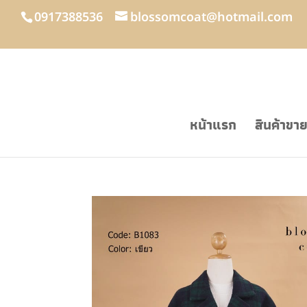
0917388536
blossomcoat@hotmail.com
หน้าแรก
สินค้าขา