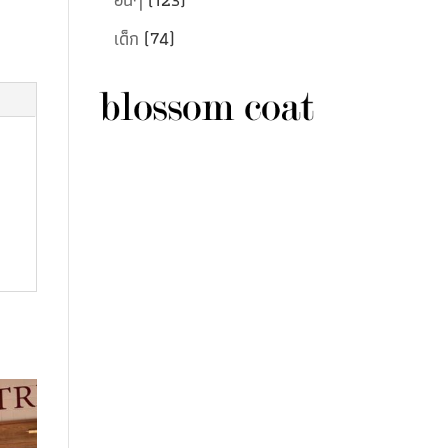
เด็ก
(74)