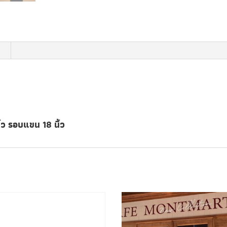
ิ้ว รอบแขน 18 นิ้ว